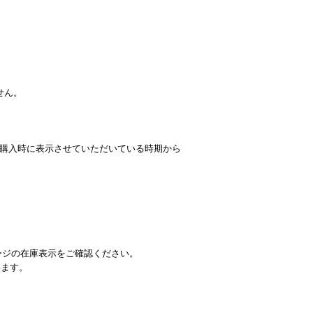
せん。
購入時に表示させていただいている時期から
ージの在庫表示をご確認ください。
います。