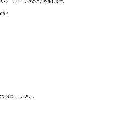
しないメールアドレスのことを指します。
る場合
にてお試しください。