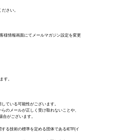
ください。
客様情報画面にてメールマガジン設定を変更
ます。
用している可能性がございます。
ENからのメールが正しく受け取れないことや、
場合がございます。
ットに関する技術の標準を定める団体であるIETF(イ