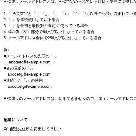
RFC違反メールアドレスとは、RFCで定められている仕様・要件に準拠
1. 半角英数字と「-」「_」「.」「+」「?」「/」以外の記号が含まれてい
2.「.」を連続使用している場合
3.「.」を最初と最後(@の直前)に使っている場合
4. @の前（左）部分で64文字以上になっている場合
5. メールアドレス全体で256文字以上になっている場合
例)
■メールアドレスの先頭の「.」
.abcdefg@example.com
■＠の直前の「.」
abcdefg.@example.com
■連続した「.」の使用
abcd..efg@example.com
RFC違反のメールアドレスは、使用できませんので、違うメールアドレス
配送について
Q1.
配達先住所を変更してほしい