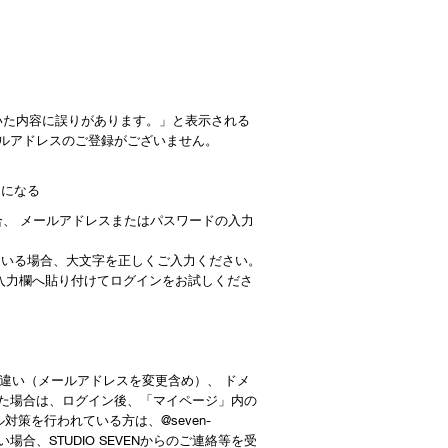
いただいた内容に誤りがあります。」と表示される
ルアドレスのご登録がございません。
ーになる
、 メールアドレスまたはパスワードの入力
ている場合、大文字を正しくご入力ください。
入力欄へ貼り付けてログインをお試しくださ
違い（メールアドレスを変更含め）、 ドメ
た場合は、ログイン後、「マイページ」内の
策を行われている方は、@seven-
い場合、STUDIO SEVENからのご連絡等を受