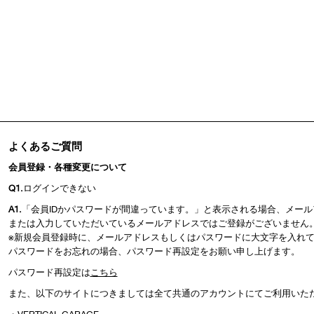
よくあるご質問
会員登録・各種変更について
Q1.
ログインできない
A1.
「会員IDかパスワードが間違っています。」と表示される場合、メー
または入力していただいているメールアドレスではご登録がございません
※新規会員登録時に、メールアドレスもしくはパスワードに大文字を入れ
パスワードをお忘れの場合、パスワード再設定をお願い申し上げます。
パスワード再設定は
こちら
また、以下のサイトにつきましては全て共通のアカウントにてご利用いた