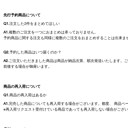
先行予約商品について
Q1.
注文した2件をまとめてほしい
A1.
複数のご注文を一つにおまとめは承っておりません。
予約商品に関する注文も同様に複数のご注文をおまとめすることは出来ま
Q2.
予約した商品はいつ届くのか？
A2.
ご注文いただきました商品は商品が納品次第、順次発送いたします。ご
前後する場合が御座います。
商品の再入荷について
Q1.
商品の再入荷はあるか
A1.
完売した商品についても再入荷する場合がございます。都度、 商品ペ
※再入荷リクエスト受付けている商品であっても再入荷しない場合がござ