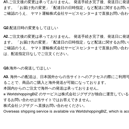
A1.
ご注文後の変更は承っておりません。 発送手続き完了後、発送日に発
ます。 「お届け先の変更」「配達日の日時指定」など配送に関するお問い
ご確認のうえ、 ヤマト運輸株式会社サービスセンターまで直接お問い合わ
Q2.
配送日時の変更をしてほしい
A2.
ご注文後の変更は承っておりません。 発送手続き完了後、発送日に発
ます。 「お届け先の変更」「配達日の日時指定」など配送に関するお問い
ご確認のうえ、 ヤマト運輸株式会社サービスセンターまで直接お問い合わ
は、配送指定日なしでご注文ください。
Q3.
海外への発送してほしい
A3.
海外への配送は、日本国外からの当サイトへのアクセスの際にご利用可能なWo
ることで、商品のご購入と海外発送が可能になっております。
本国内からのご注文で海外への発送は承っておりません。
※ WorldshoppingBIZ のサービスは株式会社ジグザグが独自に運営しているサー
するお問い合わせは当サイトではお答えできません。
株式会社ジグザグ へ直接お問い合わせください。
Overseas shipping service is available via WorldshoppingBIZ, which is acc