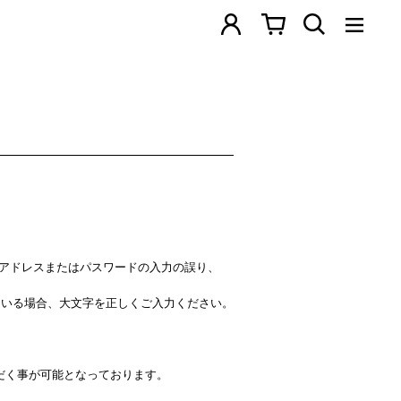
ルアドレスまたはパスワードの入力の誤り、
。
ている場合、大文字を正しくご入力ください。
だく事が可能となっております。