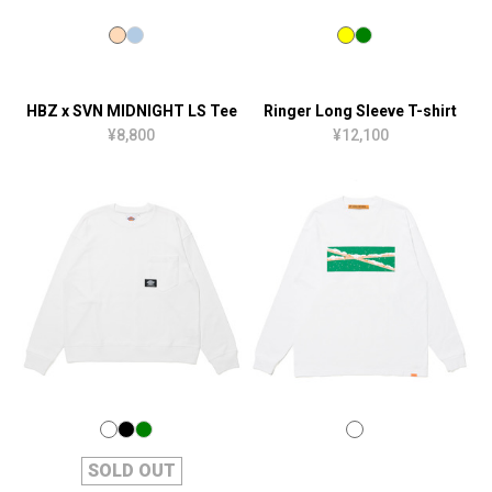
HBZ x SVN MIDNIGHT LS Tee
Ringer Long Sleeve T-shirt
¥8,800
¥12,100
SOLD OUT