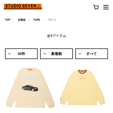
TOP
全商品
TOPS
TEE LS
全4アイテム
40件
新着順
すべて