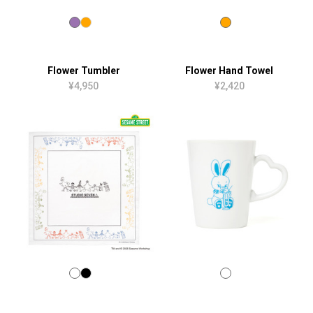
Flower Tumbler
Flower Hand Towel
¥4,950
¥2,420