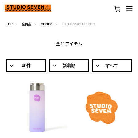
TOP
全商品
GOODS
KITCHEN/HOUSEHOLD
全11アイテム
40件
新着順
すべて