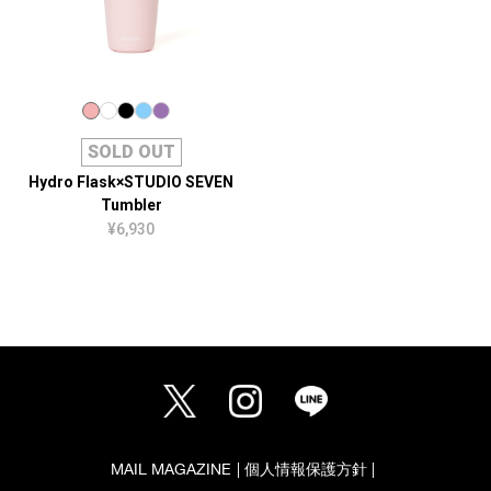
SOLD OUT
Hydro Flask×STUDIO SEVEN
Tumbler
¥6,930
MAIL MAGAZINE
個人情報保護方針