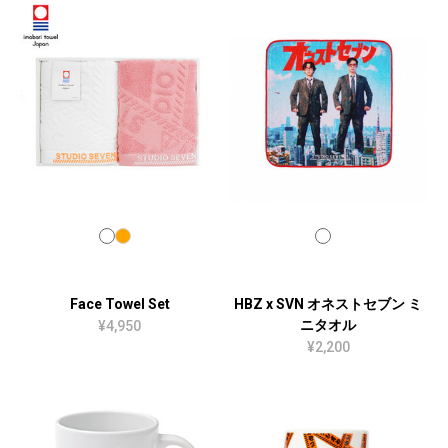
Face Towel Set
HBZ x SVN オネストセブン ミ
ニタオル
¥4,950
¥2,200