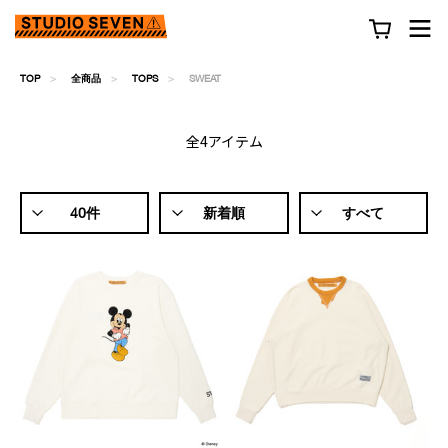
TOP
全商品
TOPS
SWEAT
全4アイテム
40件
新着順
すべて