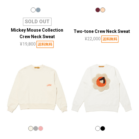
SOLD OUT
Mickey Mouse Collection
Two-tone Crew Neck Sweat
Crew Neck Sweat
¥22,000
¥19,800