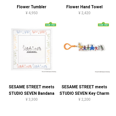
Flower Tumbler
Flower Hand Towel
¥ 4,950
¥ 2,420
SESAME STREET meets
SESAME STREET meets
STUDIO SEVEN Bandana
STUDIO SEVEN Key Charm
¥ 3,300
¥ 2,200