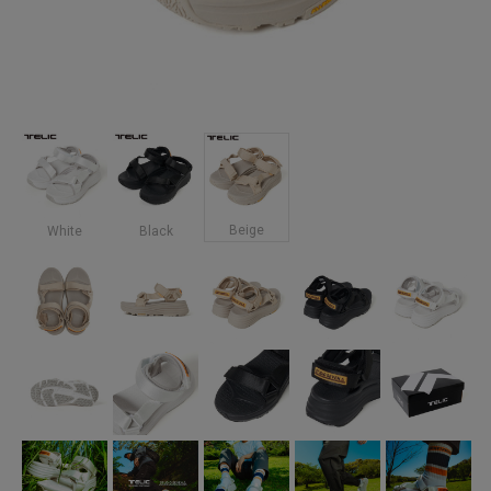
Beige
White
Black