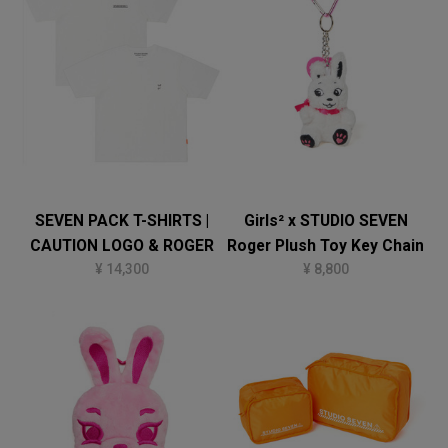
SEVEN PACK T-SHIRTS |
Girls² x STUDIO SEVEN
CAUTION LOGO & ROGER
Roger Plush Toy Key Chain
¥ 14,300
¥ 8,800