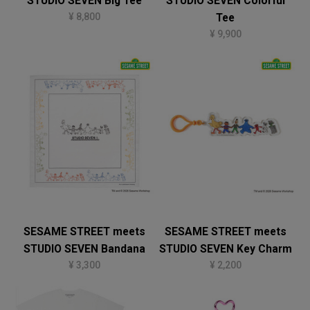
STUDIO SEVEN Big Tee
STUDIO SEVEN Colorful
¥ 8,800
Tee
¥ 9,900
SESAME STREET meets
SESAME STREET meets
STUDIO SEVEN Bandana
STUDIO SEVEN Key Charm
¥ 3,300
¥ 2,200