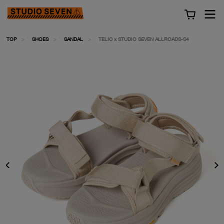
TOP
SHOES
SANDAL
TELIC x STUDIO SEVEN ALLROADS-S4