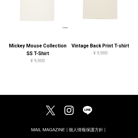
Mickey Mouse Collection
Vintage Back Print T-shirt
¥ 9,900
SS T-Shirt
¥ 9,900
MAIL MAGAZINE
個人情報保護方針