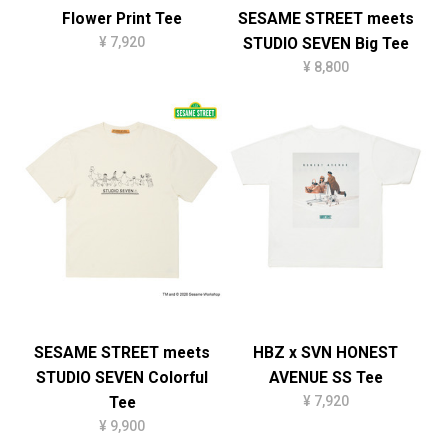
Flower Print Tee
SESAME STREET meets
¥ 7,920
STUDIO SEVEN Big Tee
¥ 8,800
SESAME STREET meets
HBZ x SVN HONEST
STUDIO SEVEN Colorful
AVENUE SS Tee
¥ 7,920
Tee
¥ 9,900