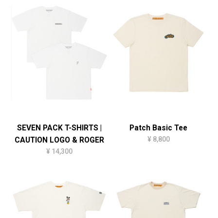
SEVEN PACK T-SHIRTS |
Patch Basic Tee
¥ 8,800
CAUTION LOGO & ROGER
¥ 14,300