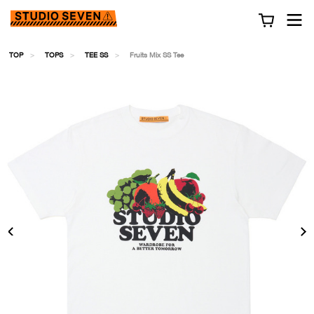
TOP
TOPS
TEE SS
Fruits Mix SS Tee