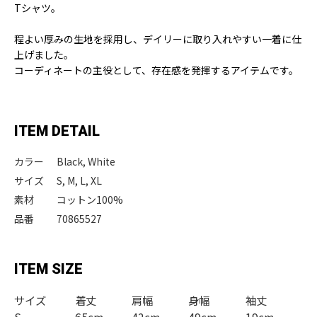
Tシャツ。
程よい厚みの生地を採用し、デイリーに取り入れやすい一着に仕
上げました。
コーディネートの主役として、存在感を発揮するアイテムです。
ITEM DETAIL
カラー
Black, White
サイズ
S, M, L, XL
素材
コットン100%
品番
70865527
ITEM SIZE
サイズ
着丈
肩幅
身幅
袖丈