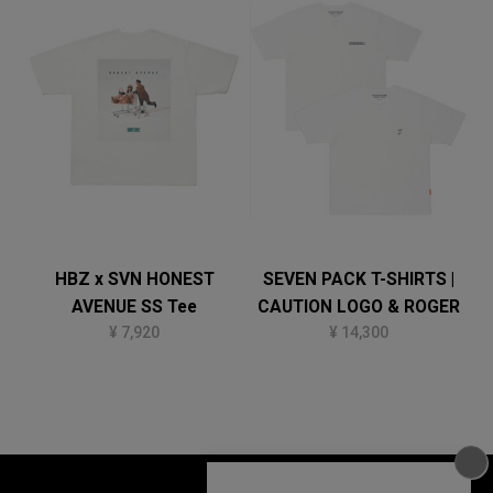
HBZ x SVN HONEST
SEVEN PACK T-SHIRTS |
AVENUE SS Tee
CAUTION LOGO & ROGER
¥ 7,920
¥ 14,300