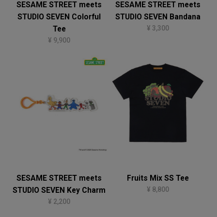
SESAME STREET meets
SESAME STREET meets
STUDIO SEVEN Colorful
STUDIO SEVEN Bandana
¥ 3,300
Tee
¥ 9,900
SESAME STREET meets
Fruits Mix SS Tee
¥ 8,800
STUDIO SEVEN Key Charm
¥ 2,200