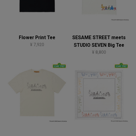
Flower Print Tee
SESAME STREET meets
¥ 7,920
STUDIO SEVEN Big Tee
¥ 8,800