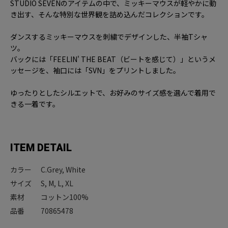
STUDIO SEVENのアイテムの中で、ミッキーマウスが軽やかに動
き出す、そんな特別な世界観を詰め込んだコレクションです。
ダンスするミッキーマウスを刺繍でデザインした、半袖Tシャ
ツ。
バックには「FEELIN' THE BEAT（ビートを感じて）」というメ
ッセージを、袖口には「SVN」をプリントしました。
ゆったりとしたシルエットで、お好みのサイズ感を選んで着用で
きる一着です。
ITEM DETAIL
カラー
C.Grey, White
サイズ
S, M, L, XL
素材
コットン100%
品番
70865478