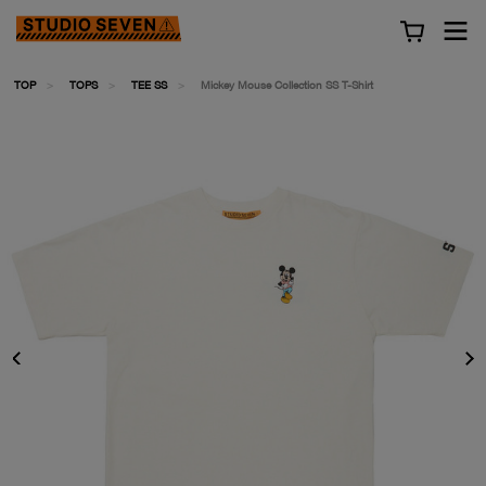
TOP
TOPS
TEE SS
Mickey Mouse Collection SS T-Shirt